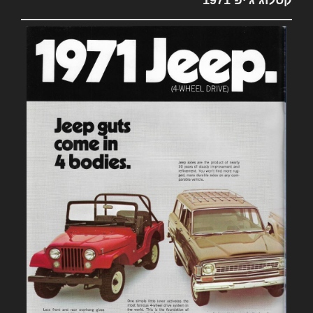
קטלוג ג'יפ 1971