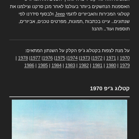
האספנות הנחשקים ביותר בעולם! לאחר מכן סרקנו וצילמנו את
קטלוגי המכירות והאביזרים לדגמי
Jeep
ולבסוף סידרנו לפי
שנתונים.. עיינו בכתבות ,תמונות, מפרטים טכנים, אביזרים,
תוספות ועוד.. תהנו!
על מנת לצפות בקטלוג ג'יפ הקלק על השנתון המתאים:
|
1978
|
1977
|
1976
|
1975
|
1974
|
1973
|
1972
|
1971
|
1970
1986
|
1985
|
1984
|
1983
|
1982
|
1981
|
1980
|
1979
קטלוג ג'יפ 1970