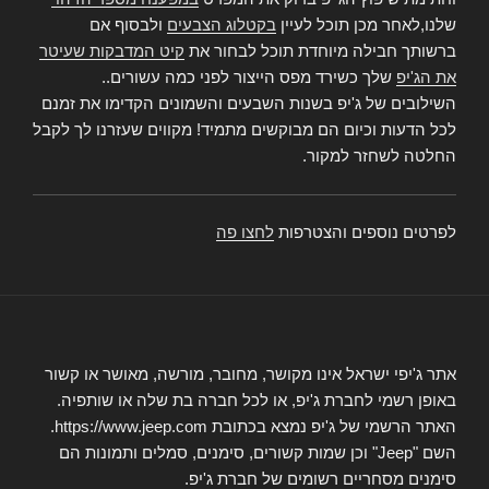
שלנו,לאחר מכן תוכל לעיין
בקטלוג הצבעים
ולבסוף אם
ברשותך חבילה מיוחדת תוכל לבחור את
קיט המדבקות שעיטר
את הג'יפ
שלך כשירד מפס הייצור לפני כמה עשורים..
השילובים של ג'יפ בשנות השבעים והשמונים הקדימו את זמנם
לכל הדעות וכיום הם מבוקשים מתמיד! מקווים שעזרנו לך לקבל
החלטה לשחזר למקור.
לפרטים נוספים והצטרפות
לחצו פה
אתר ג'יפי ישראל אינו מקושר, מחובר, מורשה, מאושר או קשור
באופן רשמי לחברת ג'יפ, או לכל חברה בת שלה או שותפיה.
האתר הרשמי של ג'יפ נמצא בכתובת https://www.jeep.com.
השם "Jeep" וכן שמות קשורים, סימנים, סמלים ותמונות הם
סימנים מסחריים רשומים של חברת ג'יפ.