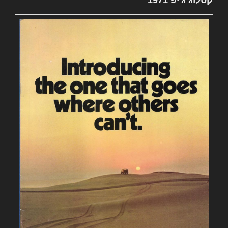
קטלוג ג'יפ 1971