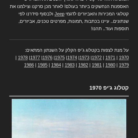
האספנות הנחשקים ביותר בעולם! לאחר מכן סרקנו וצילמנו את
קטלוגי המכירות והאביזרים לדגמי
Jeep
ולבסוף סידרנו לפי
שנתונים.. עיינו בכתבות ,תמונות, מפרטים טכנים, אביזרים,
תוספות ועוד.. תהנו!
על מנת לצפות בקטלוג ג'יפ הקלק על השנתון המתאים:
|
1978
|
1977
|
1976
|
1975
|
1974
|
1973
|
1972
|
1971
|
1970
1986
|
1985
|
1984
|
1983
|
1982
|
1981
|
1980
|
1979
קטלוג ג'יפ 1970