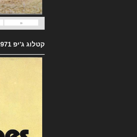
«
קטלוג ג'יפ 1971