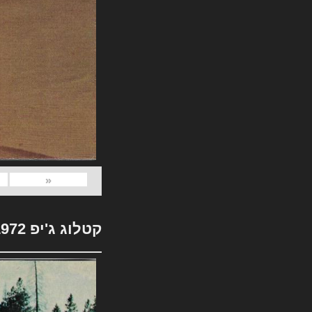
«
קטלוג ג'יפ 1972