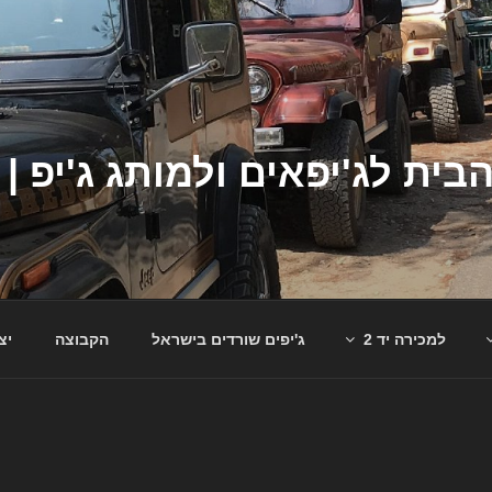
למכירה יד 2
ג'יפים שורדים בישראל
הקבוצה
יצ