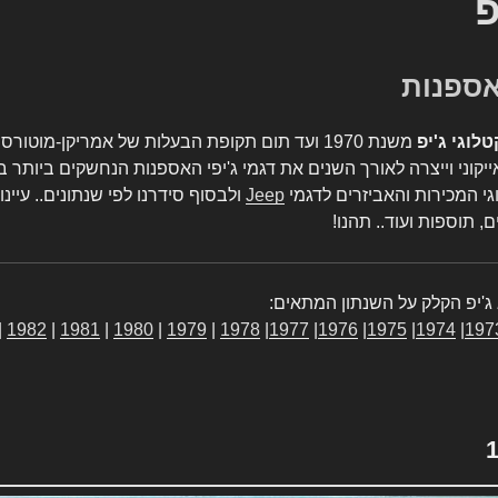
פ
טלוגי ג'יפ
משנת 1970 ועד תום תקופת הבעלות של אמריקן-מו
יקוני וייצרה לאורך השנים את דגמי ג'יפי האספנות הנחשקים ביותר ב
גי המכירות והאביזרים לדגמי
Jeep
ולבסוף סידרנו לפי שנתונים.. עיינו
, תוספות ועוד.. תהנו!
ג'יפ הקלק על השנתון המתאים:
|
1982
|
1981
|
1980
|
1979
|
1978
|
1977
|
1976
|
1975
|
1974
|
197