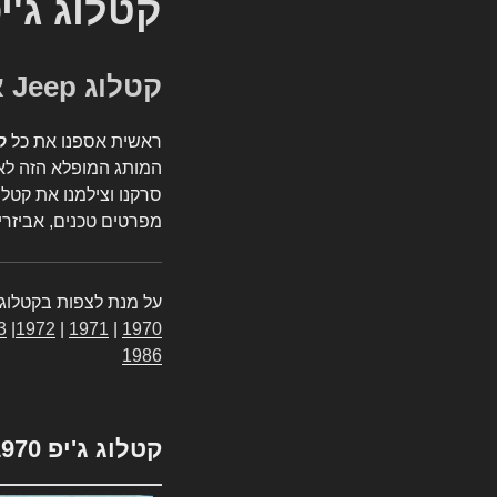
קטלוג ג'י
קטלוג Jeep אספנות
ראשית אספנו את כל
ק
המותג המופלא הזה לאי
סרקנו וצילמנו את קטלו
מפרטים טכנים, אביזרים
על מנת לצפות בקטלוג 
3
|
1972
|
1971
|
1970
1986
קטלוג ג'יפ 1970