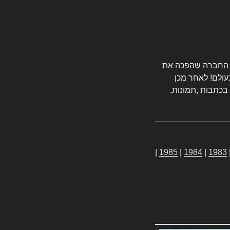
טורס החברה שהפכה את
עולם! לאחר מכן
 בכתבות ,תמונות,
|
1985
|
1984
|
1983