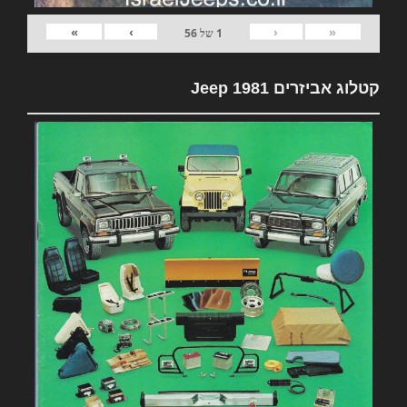
»
›
‹
«
1
של
56
קטלוג אביזרים 1981 Jeep