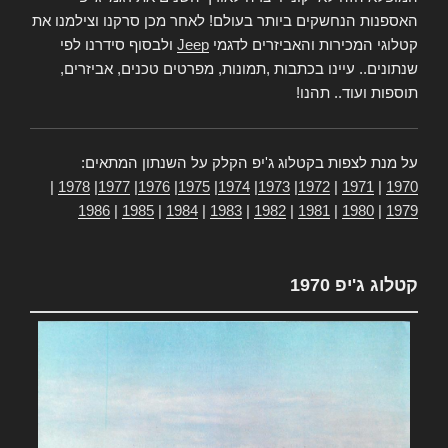
האספנות הנחשקים ביותר בעולם! לאחר מכן סרקנו וצילמנו את
קטלוגי המכירות והאביזרים לדגמי
Jeep
ולבסוף סידרנו לפי
שנתונים.. עיינו בכתבות ,תמונות, מפרטים טכנים, אביזרים,
תוספות ועוד.. תהנו!
על מנת לצפות בקטלוג ג'יפ הקלק על השנתון המתאים:
|
1978
|
1977
|
1976
|
1975
|
1974
|
1973
|
1972
|
1971
|
1970
1986
|
1985
|
1984
|
1983
|
1982
|
1981
|
1980
|
1979
קטלוג ג'יפ 1970