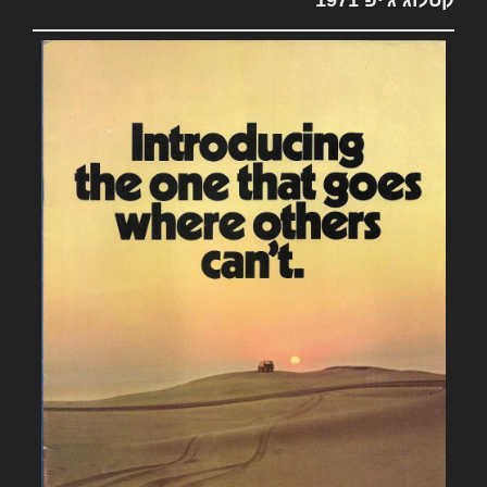
קטלוג ג'יפ 1971