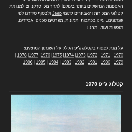
האספנות הנחשקים ביותר בעולם! לאחר מכן סרקנו וצילמנו את
קטלוגי המכירות והאביזרים לדגמי
Jeep
ולבסוף סידרנו לפי
שנתונים.. עיינו בכתבות ,תמונות, מפרטים טכנים, אביזרים,
תוספות ועוד.. תהנו!
על מנת לצפות בקטלוג ג'יפ הקלק על השנתון המתאים:
|
1978
|
1977
|
1976
|
1975
|
1974
|
1973
|
1972
|
1971
|
1970
1986
|
1985
|
1984
|
1983
|
1982
|
1981
|
1980
|
1979
קטלוג ג'יפ 1970