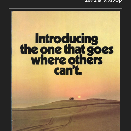
קטלוג ג'יפ 1971