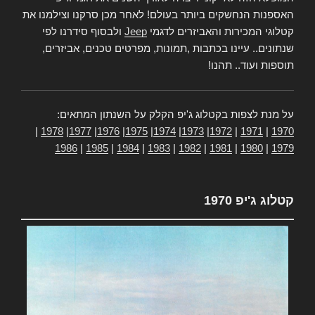
האספנות הנחשקים ביותר בעולם! לאחר מכן סרקנו וצילמנו את
קטלוגי המכירות והאביזרים לדגמי
Jeep
ולבסוף סידרנו לפי
שנתונים.. עיינו בכתבות ,תמונות, מפרטים טכנים, אביזרים,
תוספות ועוד.. תהנו!
על מנת לצפות בקטלוג ג'יפ הקלק על השנתון המתאים:
|
1978
|
1977
|
1976
|
1975
|
1974
|
1973
|
1972
|
1971
|
1970
1986
|
1985
|
1984
|
1983
|
1982
|
1981
|
1980
|
1979
קטלוג ג'יפ 1970