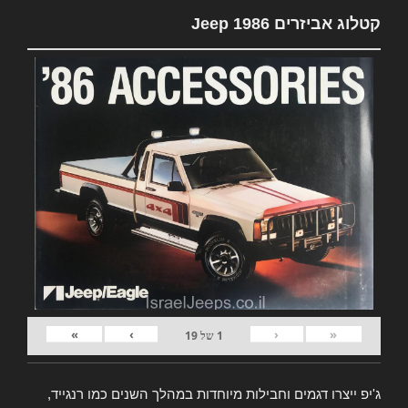
קטלוג אביזרים Jeep 1986
»
›
‹
«
1
של
19
ג'יפ ייצרו דגמים וחבילות מיוחדות במהלך השנים כמו רנגייד,