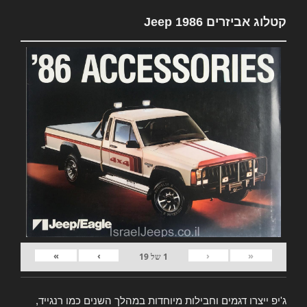
קטלוג אביזרים Jeep 1986
»
›
‹
«
1
של
19
ג'יפ ייצרו דגמים וחבילות מיוחדות במהלך השנים כמו רנגייד,