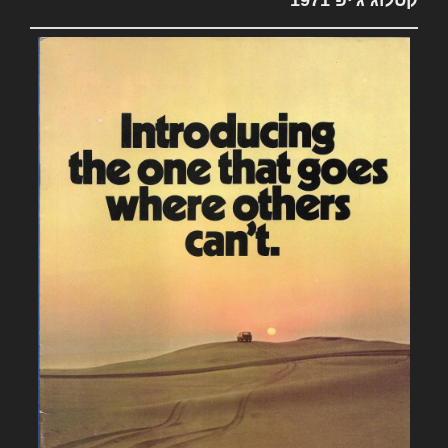
קטלוג ג'יפ 1971