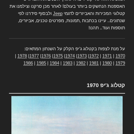
האספנות הנחשקים ביותר בעולם! לאחר מכן סרקנו וצילמנו את
קטלוגי המכירות והאביזרים לדגמי
Jeep
ולבסוף סידרנו לפי
שנתונים.. עיינו בכתבות ,תמונות, מפרטים טכנים, אביזרים,
תוספות ועוד.. תהנו!
על מנת לצפות בקטלוג ג'יפ הקלק על השנתון המתאים:
|
1978
|
1977
|
1976
|
1975
|
1974
|
1973
|
1972
|
1971
|
1970
1986
|
1985
|
1984
|
1983
|
1982
|
1981
|
1980
|
1979
קטלוג ג'יפ 1970