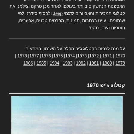
האספנות הנחשקים ביותר בעולם! לאחר מכן סרקנו וצילמנו את
קטלוגי המכירות והאביזרים לדגמי
Jeep
ולבסוף סידרנו לפי
שנתונים.. עיינו בכתבות ,תמונות, מפרטים טכנים, אביזרים,
תוספות ועוד.. תהנו!
על מנת לצפות בקטלוג ג'יפ הקלק על השנתון המתאים:
|
1978
|
1977
|
1976
|
1975
|
1974
|
1973
|
1972
|
1971
|
1970
1986
|
1985
|
1984
|
1983
|
1982
|
1981
|
1980
|
1979
קטלוג ג'יפ 1970