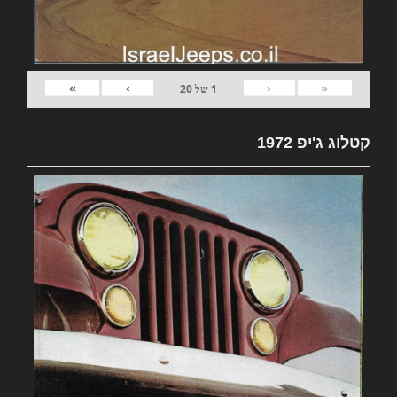
»
›
‹
«
1
של
20
קטלוג ג'יפ 1972