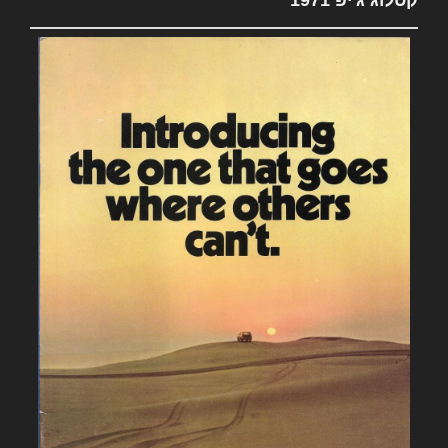
קטלוג ג'יפ 1971