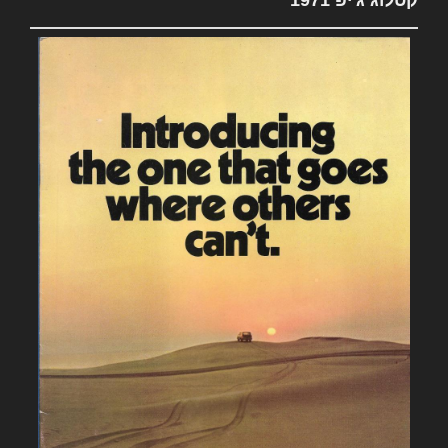
קטלוג ג'יפ 1971