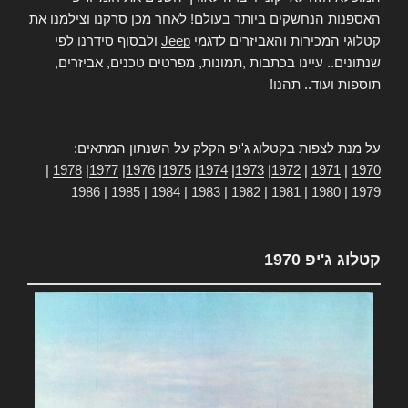
האספנות הנחשקים ביותר בעולם! לאחר מכן סרקנו וצילמנו את
קטלוגי המכירות והאביזרים לדגמי
Jeep
ולבסוף סידרנו לפי
שנתונים.. עיינו בכתבות ,תמונות, מפרטים טכנים, אביזרים,
תוספות ועוד.. תהנו!
על מנת לצפות בקטלוג ג'יפ הקלק על השנתון המתאים:
|
1978
|
1977
|
1976
|
1975
|
1974
|
1973
|
1972
|
1971
|
1970
1986
|
1985
|
1984
|
1983
|
1982
|
1981
|
1980
|
1979
קטלוג ג'יפ 1970