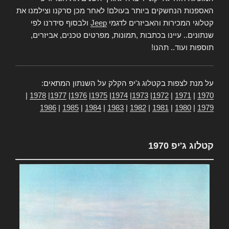
האספנות הנחשקים ביותר בעולם! לאחר מכן סרקנו וצילמנו את
קטלוגי המכירות והאביזרים לדגמי
Jeep
ולבסוף סידרנו לפי
שנתונים.. עיינו בכתבות ,תמונות, מפרטים טכנים, אביזרים,
תוספות ועוד.. תהנו!
על מנת לצפות בקטלוג ג'יפ הקלק על השנתון המתאים:
|
1978
|
1977
|
1976
|
1975
|
1974
|
1973
|
1972
|
1971
|
1970
1986
|
1985
|
1984
|
1983
|
1982
|
1981
|
1980
|
1979
קטלוג ג'יפ 1970