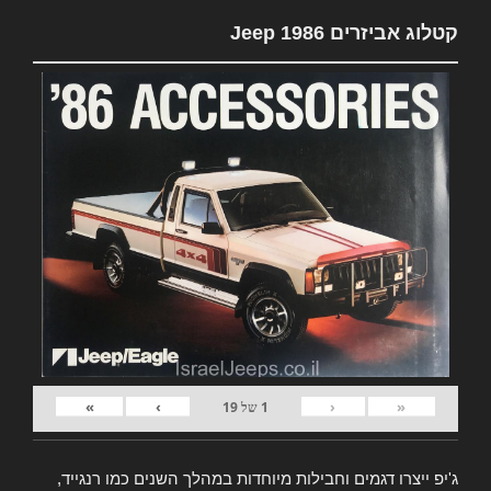
קטלוג אביזרים Jeep 1986
»
›
‹
«
1
של
19
ג'יפ ייצרו דגמים וחבילות מיוחדות במהלך השנים כמו רנגייד,