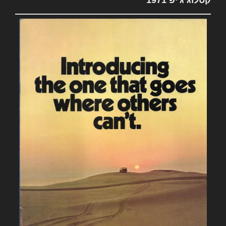
קטלוג ג'יפ 1971