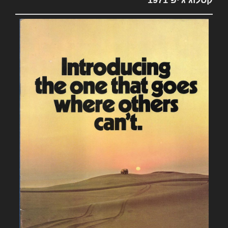
קטלוג ג'יפ 1971