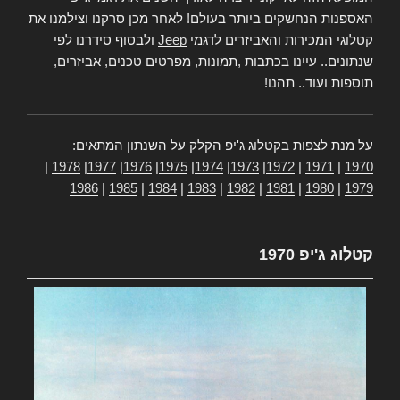
האספנות הנחשקים ביותר בעולם! לאחר מכן סרקנו וצילמנו את
קטלוגי המכירות והאביזרים לדגמי
Jeep
ולבסוף סידרנו לפי
שנתונים.. עיינו בכתבות ,תמונות, מפרטים טכנים, אביזרים,
תוספות ועוד.. תהנו!
על מנת לצפות בקטלוג ג'יפ הקלק על השנתון המתאים:
|
1978
|
1977
|
1976
|
1975
|
1974
|
1973
|
1972
|
1971
|
1970
1986
|
1985
|
1984
|
1983
|
1982
|
1981
|
1980
|
1979
קטלוג ג'יפ 1970