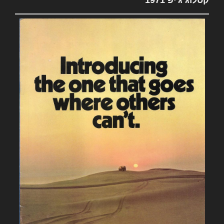
קטלוג ג'יפ 1971