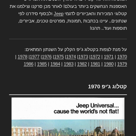
האספנות הנחשקים ביותר בעולם! לאחר מכן סרקנו וצילמנו את
קטלוגי המכירות והאביזרים לדגמי
Jeep
ולבסוף סידרנו לפי
שנתונים.. עיינו בכתבות ,תמונות, מפרטים טכנים, אביזרים,
תוספות ועוד.. תהנו!
על מנת לצפות בקטלוג ג'יפ הקלק על השנתון המתאים:
|
1978
|
1977
|
1976
|
1975
|
1974
|
1973
|
1972
|
1971
|
1970
1986
|
1985
|
1984
|
1983
|
1982
|
1981
|
1980
|
1979
קטלוג ג'יפ 1970