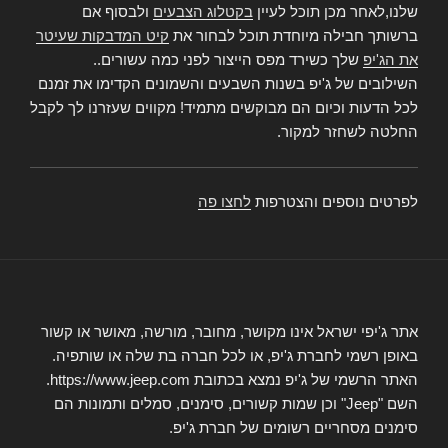
שלנו,לאחר מכן תוכל לעיין
בקטלוג הצבעים
ולבסוף אם
ברשותך חבילה מיוחדת תוכל לבחור את
קיט המדבקות שעיטר
את הג'יפ
שלך כשירד מפס הייצור לפני כמה עשורים..
השילובים של ג'יפ בשנות השבעים והשמונים הקדימו את זמנם
לכל הדעות וכיום הם מבוקשים מתמיד! מקווים שעזרנו לך לקבל
החלטה לשחזר למקור.
לפרטים נוספים והצטרפות
לחצו פה
אתר ג'יפי ישראל אינו מקושר, מחובר, מורשה, מאושר או קשור
באופן רשמי לחברת ג'יפ, או לכל חברה בת שלה או שותפיה.
האתר הרשמי של ג'יפ נמצא בכתובת https://www.jeep.com.
השם "Jeep" וכן שמות קשורים, סימנים, סמלים ותמונות הם
סימנים מסחריים רשומים של חברת ג'יפ.