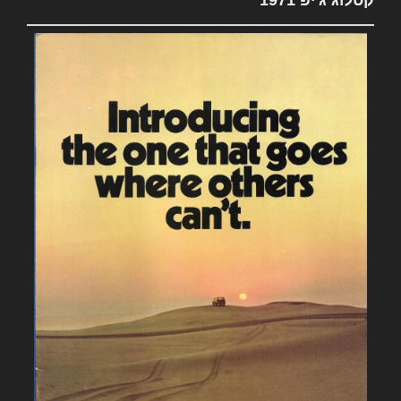
קטלוג ג'יפ 1971