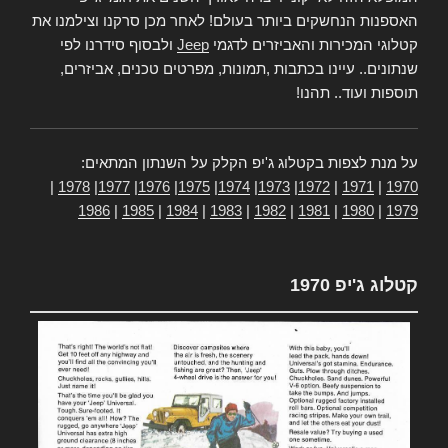
האספנות הנחשקים ביותר בעולם! לאחר מכן סרקנו וצילמנו את
קטלוגי המכירות והאביזרים לדגמי
Jeep
ולבסוף סידרנו לפי
שנתונים.. עיינו בכתבות ,תמונות, מפרטים טכנים, אביזרים,
תוספות ועוד.. תהנו!
על מנת לצפות בקטלוג ג'יפ הקלק על השנתון המתאים:
|
1978
|
1977
|
1976
|
1975
|
1974
|
1973
|
1972
|
1971
|
1970
1986
|
1985
|
1984
|
1983
|
1982
|
1981
|
1980
|
1979
קטלוג ג'יפ 1970