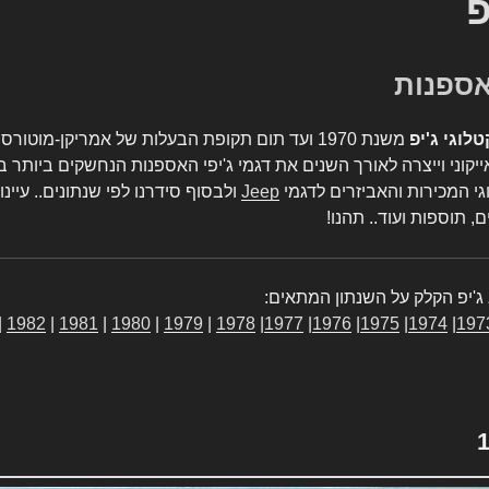
פ
טלוגי ג'יפ
משנת 1970 ועד תום תקופת הבעלות של אמריקן-מו
יקוני וייצרה לאורך השנים את דגמי ג'יפי האספנות הנחשקים ביותר ב
גי המכירות והאביזרים לדגמי
Jeep
ולבסוף סידרנו לפי שנתונים.. עיינו
, תוספות ועוד.. תהנו!
ג'יפ הקלק על השנתון המתאים:
|
1982
|
1981
|
1980
|
1979
|
1978
|
1977
|
1976
|
1975
|
1974
|
197