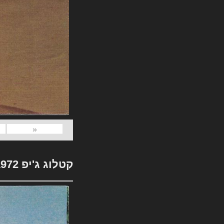
«
קטלוג ג'יפ 1972