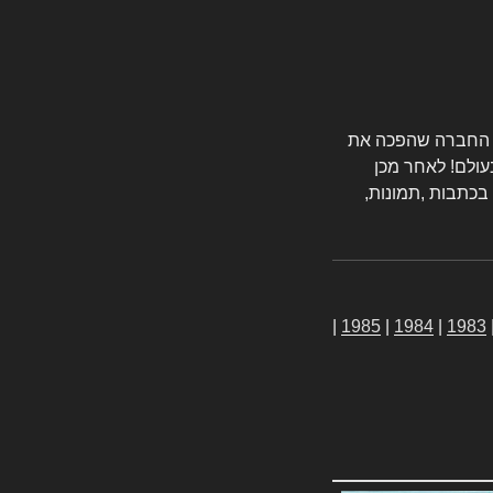
טורס החברה שהפכה את
עולם! לאחר מכן
 בכתבות ,תמונות,
|
1985
|
1984
|
1983