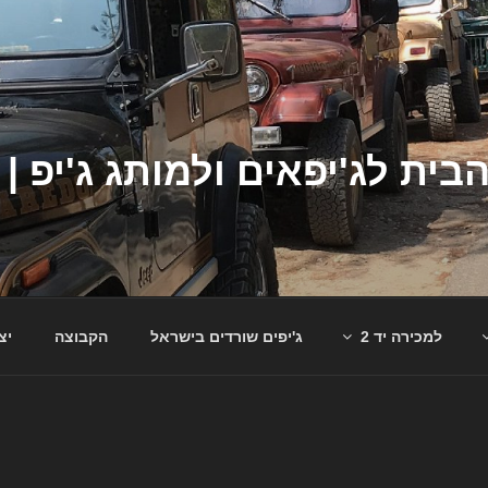
למכירה יד 2
ג'יפים שורדים בישראל
הקבוצה
יצ