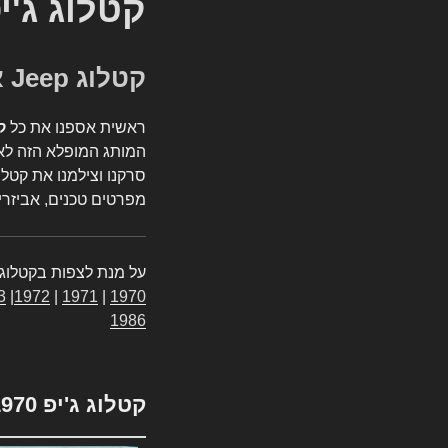
קטלוג ג'י
קטלוג Jeep אספנות
ראשית אספנו את כל
ק
המותג המופלא הזה לאי
סרקנו וצילמנו את קטלו
מפרטים טכנים, אביזרים
על מנת לצפות בקטלוג 
3
|
1972
|
1971
|
1970
1986
קטלוג ג'יפ 1970