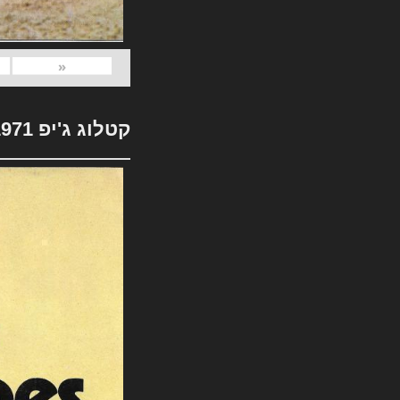
«
קטלוג ג'יפ 1971