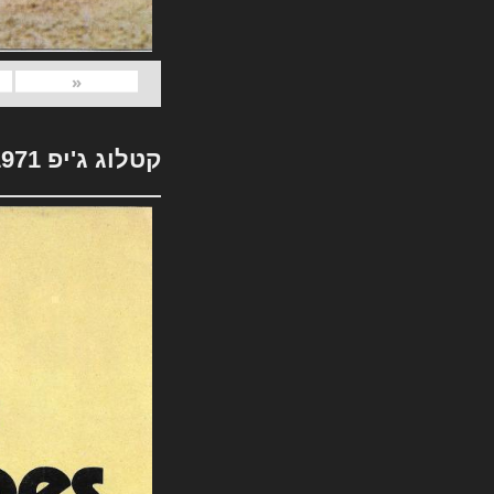
«
קטלוג ג'יפ 1971