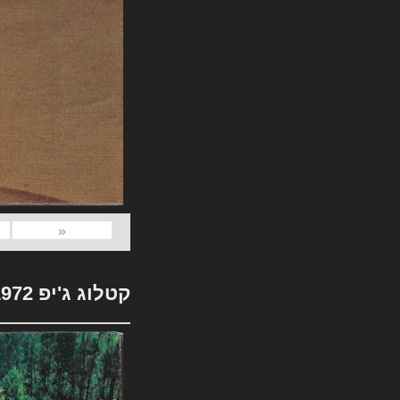
«
קטלוג ג'יפ 1972