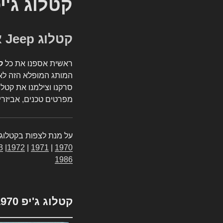
קטלוג ג'י
קטלוג Jeep אספנות
ראשית אספנו את כל
ק
המותג המופלא הזה לאי
סרקנו וצילמנו את קטלו
מפרטים טכנים, אביזרים
על מנת לצפות בקטלוג 
3
|
1972
|
1971
|
1970
1986
קטלוג ג'יפ 1970