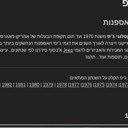
פ
טלוגי ג'יפ
משנת 1970 ועד תום תקופת הבעלות של אמריקן-מו
יקוני וייצרה לאורך השנים את דגמי ג'יפי האספנות הנחשקים ביותר ב
גי המכירות והאביזרים לדגמי
Jeep
ולבסוף סידרנו לפי שנתונים.. עיינו
, תוספות ועוד.. תהנו!
ג'יפ הקלק על השנתון המתאים:
|
1982
|
1981
|
1980
|
1979
|
1978
|
1977
|
1976
|
1975
|
1974
|
197