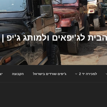
למכירה יד 2
ג'יפים שורדים בישראל
הקבוצה
יצ