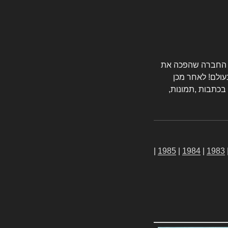
טורס החברה שהפכה את
עולם! לאחר מכן
 בכתבות ,תמונות,
|
1985
|
1984
|
1983