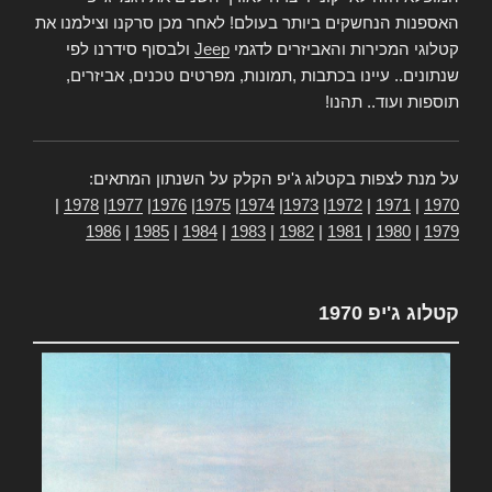
האספנות הנחשקים ביותר בעולם! לאחר מכן סרקנו וצילמנו את
קטלוגי המכירות והאביזרים לדגמי
Jeep
ולבסוף סידרנו לפי
שנתונים.. עיינו בכתבות ,תמונות, מפרטים טכנים, אביזרים,
תוספות ועוד.. תהנו!
על מנת לצפות בקטלוג ג'יפ הקלק על השנתון המתאים:
|
1978
|
1977
|
1976
|
1975
|
1974
|
1973
|
1972
|
1971
|
1970
1986
|
1985
|
1984
|
1983
|
1982
|
1981
|
1980
|
1979
קטלוג ג'יפ 1970