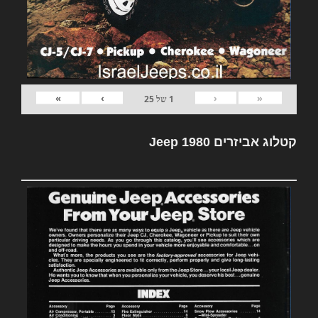
»
›
‹
«
1
של
25
קטלוג אביזרים Jeep 1980