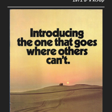
קטלוג ג'יפ 1971