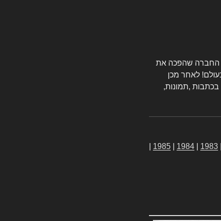
טורס החברה שהפכה את
עולם! לאחר מכן
 בכתבות ,תמונות,
|
1985
|
1984
|
1983