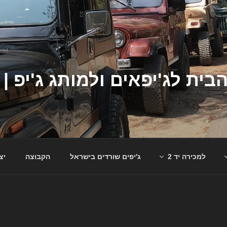
למכירה יד 2
ג'יפים שורדים בישראל
הקבוצה
יצ