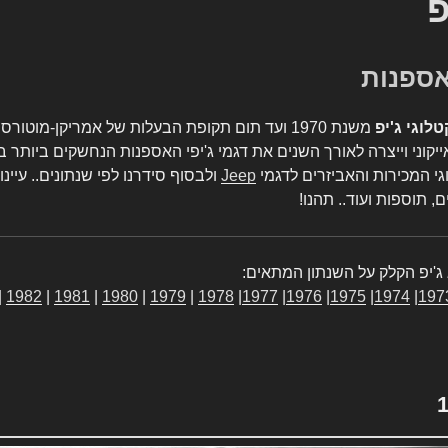
פ
טלוגי ג'יפ
משנת 1970 ועד תום תקופת הבעלות של אמריקן-מו
יקוני וייצרה לאורך השנים את דגמי ג'יפי האספנות הנחשקים ביותר ב
גי המכירות והאביזרים לדגמי
Jeep
ולבסוף סידרנו לפי שנתונים.. עיינו
, תוספות ועוד.. תהנו!
ג'יפ הקלק על השנתון המתאים:
|
1982
|
1981
|
1980
|
1979
|
1978
|
1977
|
1976
|
1975
|
1974
|
197