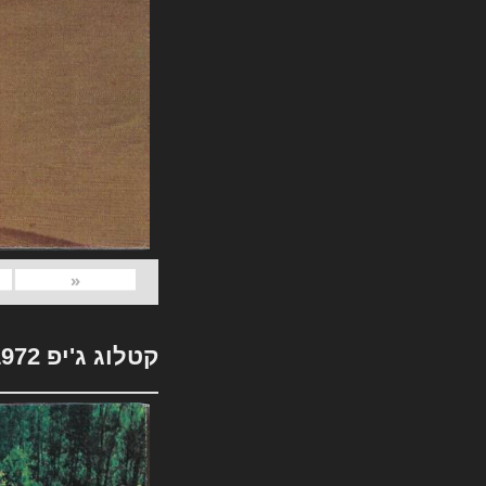
«
קטלוג ג'יפ 1972