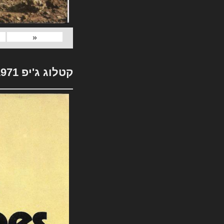
«
קטלוג ג'יפ 1971