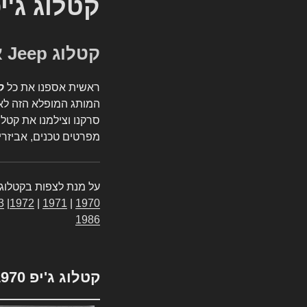
קטלוג ג'י
קטלוג Jeep אספנות
ראשית אספנו את כל
ק
המותג המופלא הזה לאי
סרקנו וצילמנו את קטלו
מפרטים טכנים, אביזרים
על מנת לצפות בקטלוג 
3
|
1972
|
1971
|
1970
1986
קטלוג ג'יפ 1970