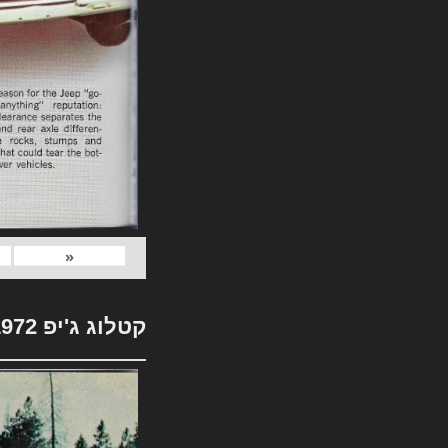
«
קטלוג ג'יפ 1972