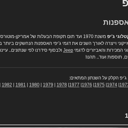
פ
טלוגי ג'יפ
משנת 1970 ועד תום תקופת הבעלות של אמריקן-מו
יקוני וייצרה לאורך השנים את דגמי ג'יפי האספנות הנחשקים ביותר ב
גי המכירות והאביזרים לדגמי
Jeep
ולבסוף סידרנו לפי שנתונים.. עיינו
, תוספות ועוד.. תהנו!
ג'יפ הקלק על השנתון המתאים:
|
1982
|
1981
|
1980
|
1979
|
1978
|
1977
|
1976
|
1975
|
1974
|
197