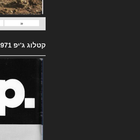
«
קטלוג ג'יפ 1971