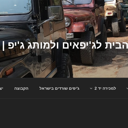
למכירה יד 2
ג'יפים שורדים בישראל
הקבוצה
יצ