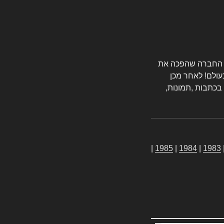
טורס החברה שהפכה את
עולם! לאחר מכן
 בכתבות ,תמונות,
|
1985
|
1984
|
1983