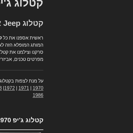
קטלוג ג'י
קטלוג Jeep אספנות
ראשית אספנו את כל
ק
המותג המופלא הזה לאי
סרקנו וצילמנו את קטלו
מפרטים טכנים, אביזרים
על מנת לצפות בקטלוג 
3
|
1972
|
1971
|
1970
1986
קטלוג ג'יפ 1970