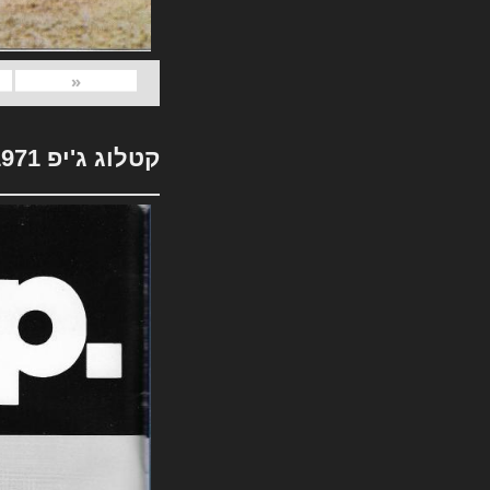
«
קטלוג ג'יפ 1971