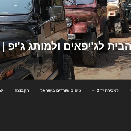
למכירה יד 2
ג'יפים שורדים בישראל
הקבוצה
יצ