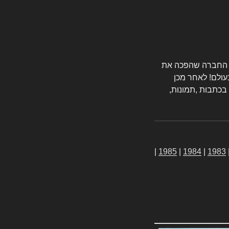
טורס החברה שהפכה את
עולם! לאחר מכן
 בכתבות ,תמונות,
|
1985
|
1984
|
1983