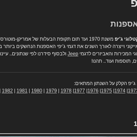
פ
טלוגי ג'יפ
משנת 1970 ועד תום תקופת הבעלות של אמריקן-מו
יקוני וייצרה לאורך השנים את דגמי ג'יפי האספנות הנחשקים ביותר ב
גי המכירות והאביזרים לדגמי
Jeep
ולבסוף סידרנו לפי שנתונים.. עיינו
, תוספות ועוד.. תהנו!
ג'יפ הקלק על השנתון המתאים:
|
1982
|
1981
|
1980
|
1979
|
1978
|
1977
|
1976
|
1975
|
1974
|
197