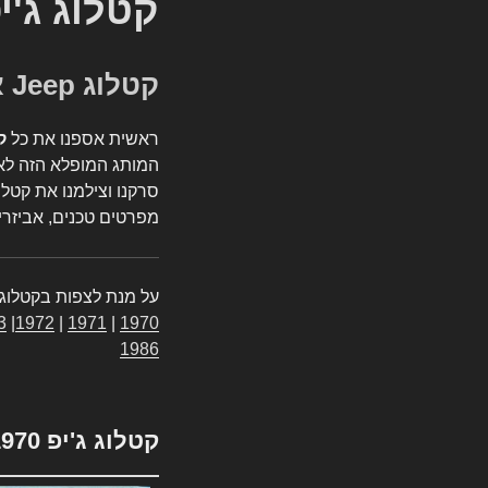
קטלוג ג'י
קטלוג Jeep אספנות
ראשית אספנו את כל
ק
המותג המופלא הזה לאי
סרקנו וצילמנו את קטלו
מפרטים טכנים, אביזרים
על מנת לצפות בקטלוג 
3
|
1972
|
1971
|
1970
1986
קטלוג ג'יפ 1970