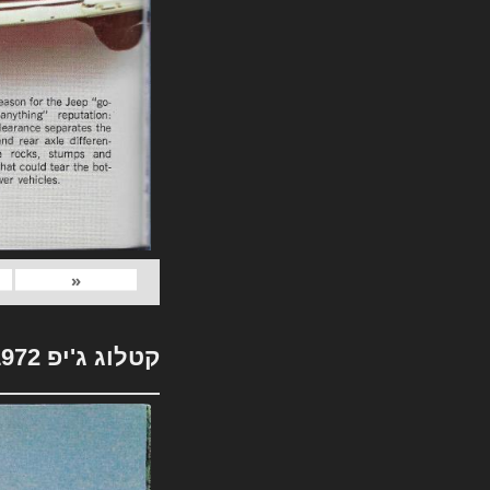
«
קטלוג ג'יפ 1972