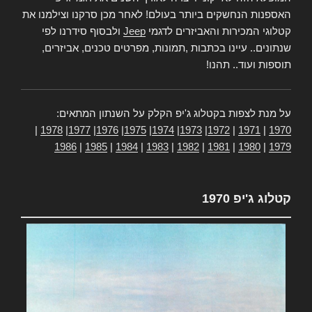
האספנות הנחשקים ביותר בעולם! לאחר מכן סרקנו וצילמנו את
קטלוגי המכירות והאביזרים לדגמי
Jeep
ולבסוף סידרנו לפי
שנתונים.. עיינו בכתבות ,תמונות, מפרטים טכנים, אביזרים,
תוספות ועוד.. תהנו!
על מנת לצפות בקטלוג ג'יפ הקלק על השנתון המתאים:
|
1978
|
1977
|
1976
|
1975
|
1974
|
1973
|
1972
|
1971
|
1970
1986
|
1985
|
1984
|
1983
|
1982
|
1981
|
1980
|
1979
קטלוג ג'יפ 1970