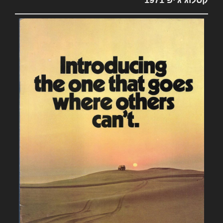
קטלוג ג'יפ 1971