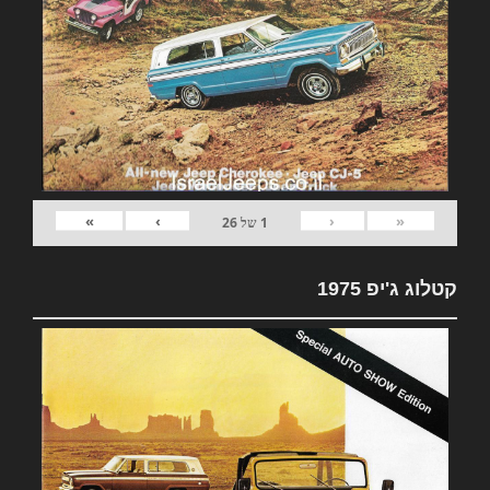
»
›
‹
«
1
של
26
קטלוג ג'יפ 1975