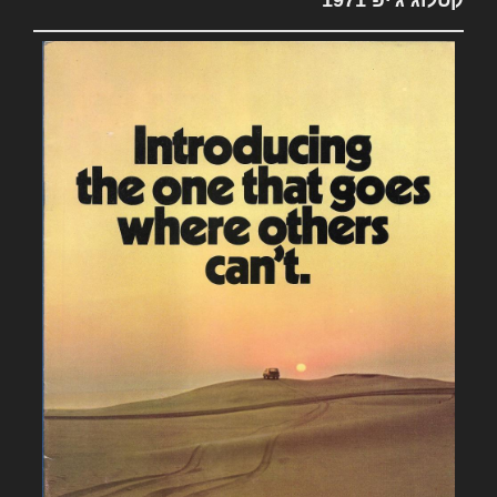
קטלוג ג'יפ 1971