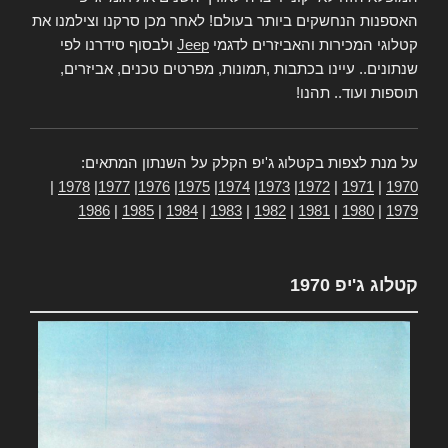
האספנות הנחשקים ביותר בעולם! לאחר מכן סרקנו וצילמנו את
קטלוגי המכירות והאביזרים לדגמי
Jeep
ולבסוף סידרנו לפי
שנתונים.. עיינו בכתבות ,תמונות, מפרטים טכנים, אביזרים,
תוספות ועוד.. תהנו!
על מנת לצפות בקטלוג ג'יפ הקלק על השנתון המתאים:
|
1978
|
1977
|
1976
|
1975
|
1974
|
1973
|
1972
|
1971
|
1970
1986
|
1985
|
1984
|
1983
|
1982
|
1981
|
1980
|
1979
קטלוג ג'יפ 1970