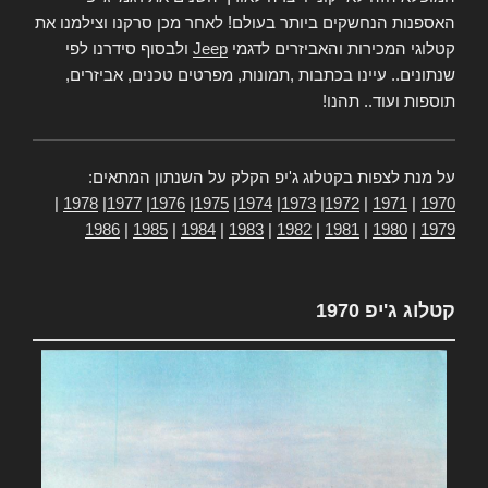
האספנות הנחשקים ביותר בעולם! לאחר מכן סרקנו וצילמנו את
קטלוגי המכירות והאביזרים לדגמי
Jeep
ולבסוף סידרנו לפי
שנתונים.. עיינו בכתבות ,תמונות, מפרטים טכנים, אביזרים,
תוספות ועוד.. תהנו!
על מנת לצפות בקטלוג ג'יפ הקלק על השנתון המתאים:
|
1978
|
1977
|
1976
|
1975
|
1974
|
1973
|
1972
|
1971
|
1970
1986
|
1985
|
1984
|
1983
|
1982
|
1981
|
1980
|
1979
קטלוג ג'יפ 1970