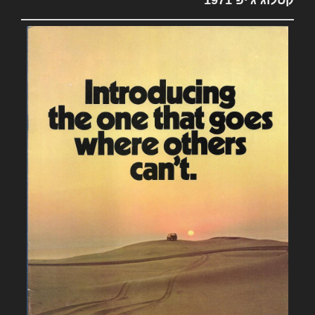
קטלוג ג'יפ 1971