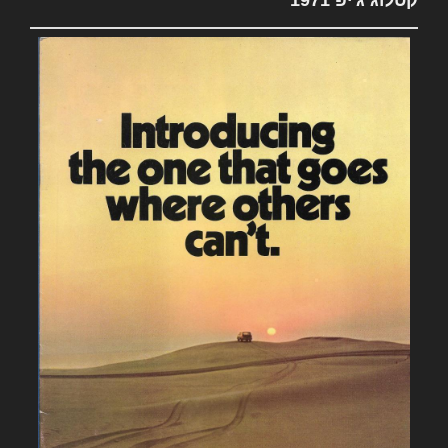
קטלוג ג'יפ 1971