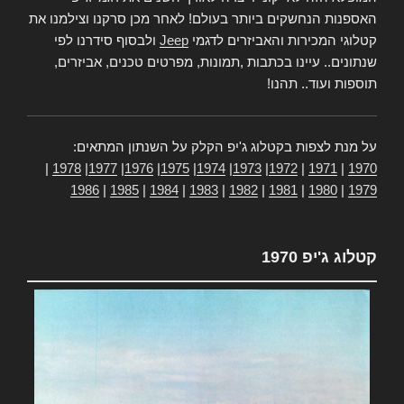
האספנות הנחשקים ביותר בעולם! לאחר מכן סרקנו וצילמנו את
קטלוגי המכירות והאביזרים לדגמי
Jeep
ולבסוף סידרנו לפי
שנתונים.. עיינו בכתבות ,תמונות, מפרטים טכנים, אביזרים,
תוספות ועוד.. תהנו!
על מנת לצפות בקטלוג ג'יפ הקלק על השנתון המתאים:
|
1978
|
1977
|
1976
|
1975
|
1974
|
1973
|
1972
|
1971
|
1970
1986
|
1985
|
1984
|
1983
|
1982
|
1981
|
1980
|
1979
קטלוג ג'יפ 1970