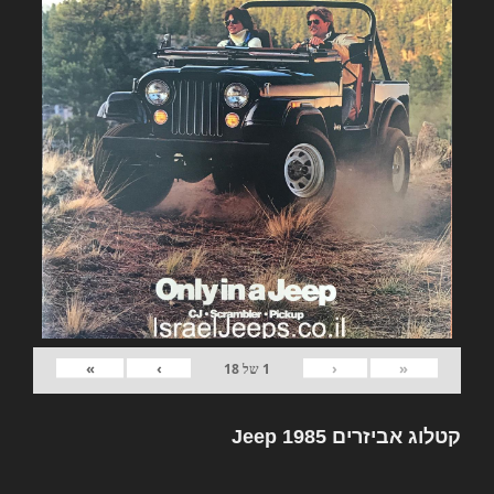
»
›
‹
«
1
של
18
קטלוג אביזרים Jeep 1985