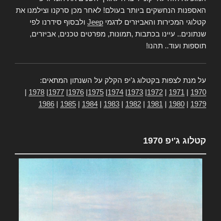
האספנות הנחשקים ביותר בעולם! לאחר מכן סרקנו וצילמנו את
קטלוגי המכירות והאביזרים לדגמי
Jeep
ולבסוף סידרנו לפי
שנתונים.. עיינו בכתבות ,תמונות, מפרטים טכנים, אביזרים,
תוספות ועוד.. תהנו!
על מנת לצפות בקטלוג ג'יפ הקלק על השנתון המתאים:
|
1978
|
1977
|
1976
|
1975
|
1974
|
1973
|
1972
|
1971
|
1970
1986
|
1985
|
1984
|
1983
|
1982
|
1981
|
1980
|
1979
קטלוג ג'יפ 1970