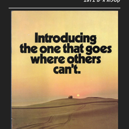
קטלוג ג'יפ 1971