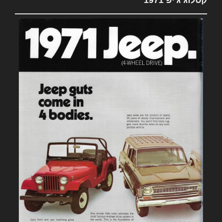
קטלוג ג'יפ 1971