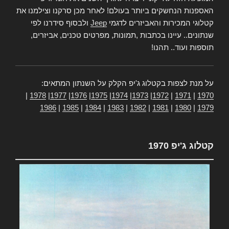
האספנות הנחשקים ביותר בעולם! לאחר מכן סרקנו וצילמנו את
קטלוגי המכירות והאביזרים לדגמי
Jeep
ולבסוף סידרנו לפי
שנתונים.. עיינו בכתבות ,תמונות, מפרטים טכנים, אביזרים,
תוספות ועוד.. תהנו!
על מנת לצפות בקטלוג ג'יפ הקלק על השנתון המתאים:
|
1978
|
1977
|
1976
|
1975
|
1974
|
1973
|
1972
|
1971
|
1970
1986
|
1985
|
1984
|
1983
|
1982
|
1981
|
1980
|
1979
קטלוג ג'יפ 1970