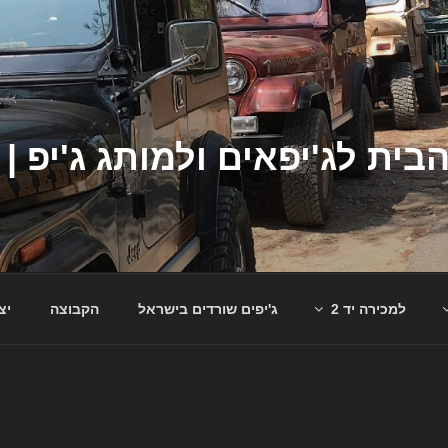
למכירה יד 2
ג'יפים שורדים בישראל
הקבוצה
יצ