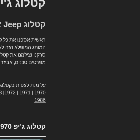
קטלוג ג'י
קטלוג Jeep אספנות
ראשית אספנו את כל
ק
המותג המופלא הזה לאי
סרקנו וצילמנו את קטלו
מפרטים טכנים, אביזרים
על מנת לצפות בקטלוג 
3
|
1972
|
1971
|
1970
1986
קטלוג ג'יפ 1970