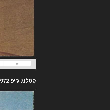
«
קטלוג ג'יפ 1972