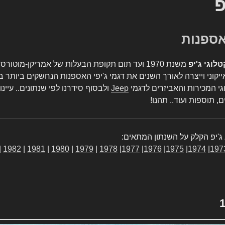
פ
טלוגי ג'יפ
משנת 1970 ועד תום תקופת הבעלות של אמריקן-מו
יקוני וייצרה לאורך השנים את דגמי ג'יפי האספנות הנחשקים ביותר ב
גי המכירות והאביזרים לדגמי
Jeep
ולבסוף סידרנו לפי שנתונים.. עיינו
, תוספות ועוד.. תהנו!
ג'יפ הקלק על השנתון המתאים:
|
1982
|
1981
|
1980
|
1979
|
1978
|
1977
|
1976
|
1975
|
1974
|
197