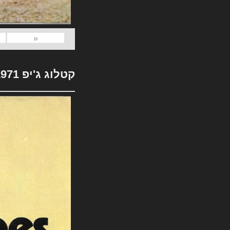
«
קטלוג ג'יפ 1971