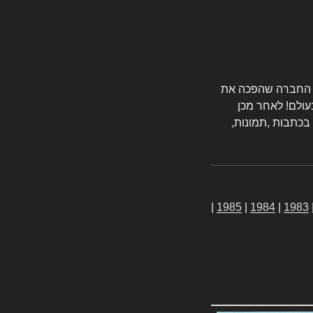
טורס החברה שהפכה את
עולם! לאחר מכן
 בכתבות ,תמונות,
|
1985
|
1984
|
1983