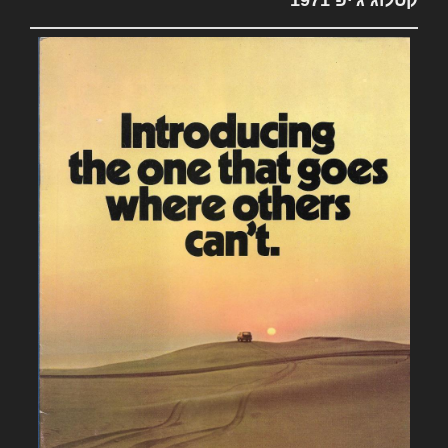
קטלוג ג'יפ 1971