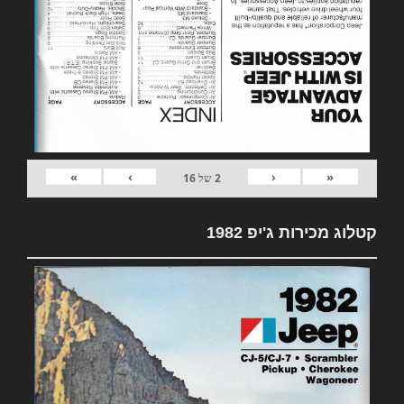
»
›
‹
«
2
של
16
קטלוג מכירות ג'יפ 1982