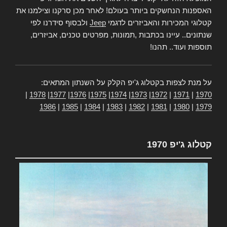
האספנות הנחשקים ביותר בעולם! לאחר מכן סרקנו וצילמנו את
קטלוגי המכירות והאביזרים לדגמי
Jeep
ולבסוף סידרנו לפי
שנתונים.. עיינו בכתבות ,תמונות, מפרטים טכנים, אביזרים,
תוספות ועוד.. תהנו!
על מנת לצפות בקטלוג ג'יפ הקלק על השנתון המתאים:
|
1978
|
1977
|
1976
|
1975
|
1974
|
1973
|
1972
|
1971
|
1970
1986
|
1985
|
1984
|
1983
|
1982
|
1981
|
1980
|
1979
קטלוג ג'יפ 1970