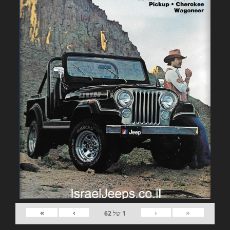
»
›
‹
«
1
של
62