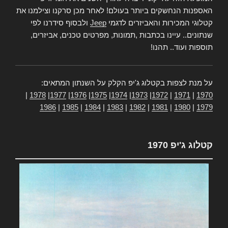
האספנות הנחשקים ביותר בעולם! לאחר מכן סרקנו וצילמנו את
קטלוגי המכירות והאביזרים לדגמי
Jeep
ולבסוף סידרנו לפי
שנתונים.. עיינו בכתבות ,תמונות, מפרטים טכנים, אביזרים,
תוספות ועוד.. תהנו!
על מנת לצפות בקטלוג ג'יפ הקלק על השנתון המתאים:
|
1978
|
1977
|
1976
|
1975
|
1974
|
1973
|
1972
|
1971
|
1970
1986
|
1985
|
1984
|
1983
|
1982
|
1981
|
1980
|
1979
קטלוג ג'יפ 1970