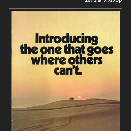
קטלוג ג'יפ 1971