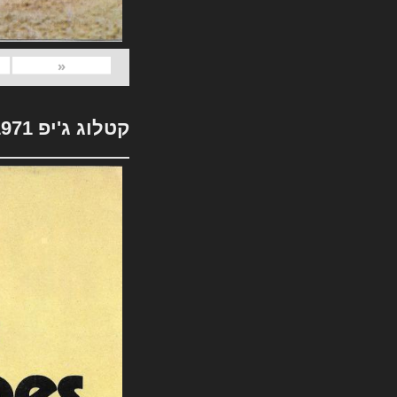
«
קטלוג ג'יפ 1971