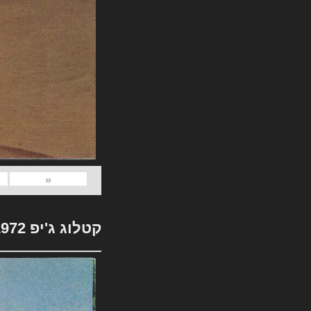
«
קטלוג ג'יפ 1972