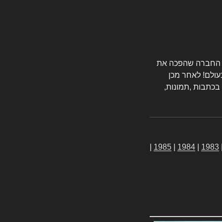
טורס החברה שהפכה את
עולם! לאחר מכן
 בכתבות ,תמונות,
|
1985
|
1984
|
1983