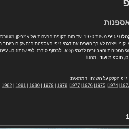
פ
טלוגי ג'יפ
משנת 1970 ועד תום תקופת הבעלות של אמריקן-מו
יקוני וייצרה לאורך השנים את דגמי ג'יפי האספנות הנחשקים ביותר ב
גי המכירות והאביזרים לדגמי
Jeep
ולבסוף סידרנו לפי שנתונים.. עיינו
, תוספות ועוד.. תהנו!
ג'יפ הקלק על השנתון המתאים:
|
1982
|
1981
|
1980
|
1979
|
1978
|
1977
|
1976
|
1975
|
1974
|
197