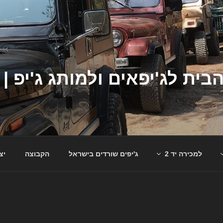
למכירה יד 2
ג'יפים שורדים בישראל
הקבוצה
יצ