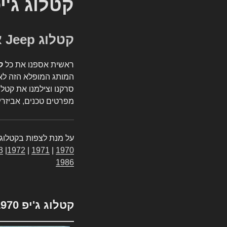
קטלוג ג'י
קטלוג Jeep אספנות
ראשית אספנו את כל
ק
המותג המופלא הזה לאי
סרקנו וצילמנו את קטלו
מפרטים טכנים, אביזרים
על מנת לצפות בקטלוג 
3
|
1972
|
1971
|
1970
1986
קטלוג ג'יפ 1970