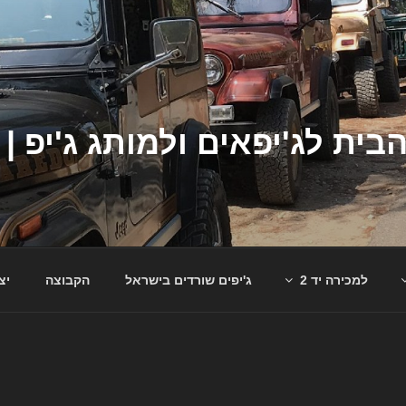
למכירה יד 2
ג'יפים שורדים בישראל
הקבוצה
יצ