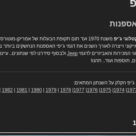
פ
טלוגי ג'יפ
משנת 1970 ועד תום תקופת הבעלות של אמריקן-מו
יקוני וייצרה לאורך השנים את דגמי ג'יפי האספנות הנחשקים ביותר ב
גי המכירות והאביזרים לדגמי
Jeep
ולבסוף סידרנו לפי שנתונים.. עיינו
, תוספות ועוד.. תהנו!
ג'יפ הקלק על השנתון המתאים:
|
1982
|
1981
|
1980
|
1979
|
1978
|
1977
|
1976
|
1975
|
1974
|
197