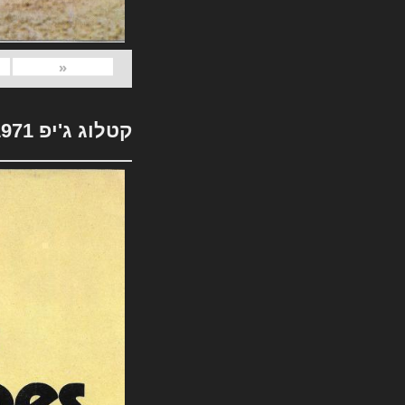
«
קטלוג ג'יפ 1971