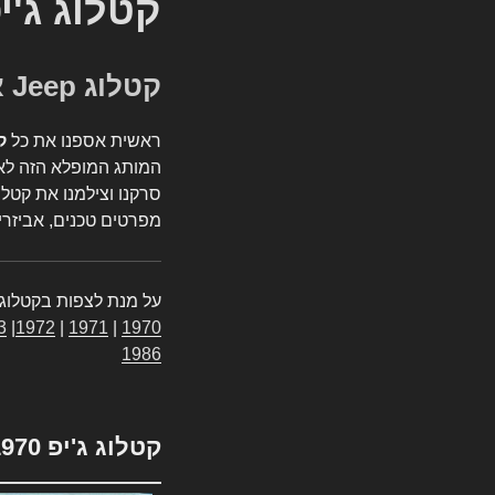
קטלוג ג'י
קטלוג Jeep אספנות
ראשית אספנו את כל
ק
המותג המופלא הזה לאי
סרקנו וצילמנו את קטלו
מפרטים טכנים, אביזרים
על מנת לצפות בקטלוג 
3
|
1972
|
1971
|
1970
1986
קטלוג ג'יפ 1970