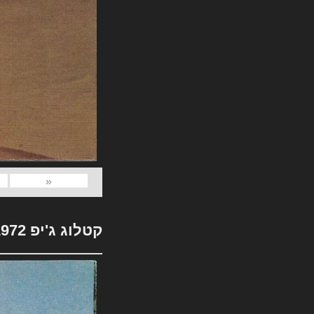
«
קטלוג ג'יפ 1972