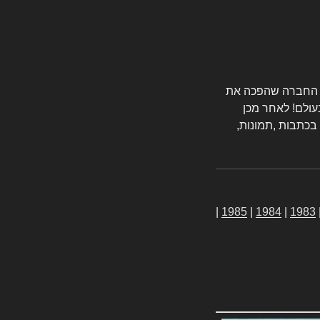
טורס החברה שהפכה את
עולם! לאחר מכן
 בכתבות ,תמונות,
|
1985
|
1984
|
1983