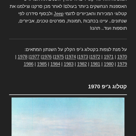
האספנות הנחשקים ביותר בעולם! לאחר מכן סרקנו וצילמנו את
קטלוגי המכירות והאביזרים לדגמי
Jeep
ולבסוף סידרנו לפי
שנתונים.. עיינו בכתבות ,תמונות, מפרטים טכנים, אביזרים,
תוספות ועוד.. תהנו!
על מנת לצפות בקטלוג ג'יפ הקלק על השנתון המתאים:
|
1978
|
1977
|
1976
|
1975
|
1974
|
1973
|
1972
|
1971
|
1970
1986
|
1985
|
1984
|
1983
|
1982
|
1981
|
1980
|
1979
קטלוג ג'יפ 1970