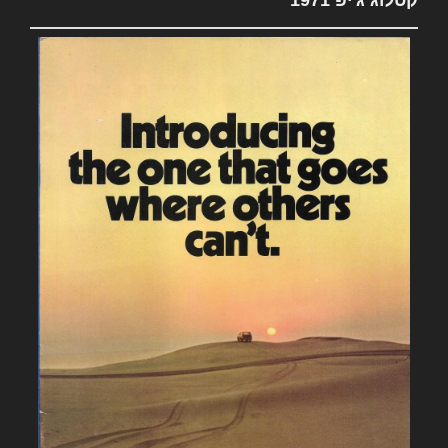
קטלוג ג'יפ 1971