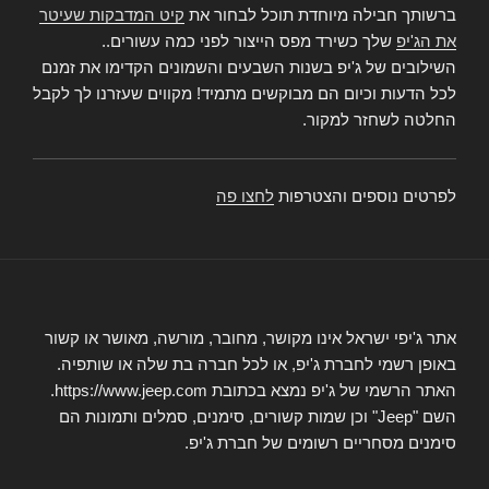
ברשותך חבילה מיוחדת תוכל לבחור את
קיט המדבקות שעיטר
את הג'יפ
שלך כשירד מפס הייצור לפני כמה עשורים..
השילובים של ג'יפ בשנות השבעים והשמונים הקדימו את זמנם
לכל הדעות וכיום הם מבוקשים מתמיד! מקווים שעזרנו לך לקבל
החלטה לשחזר למקור.
לפרטים נוספים והצטרפות
לחצו פה
אתר ג'יפי ישראל אינו מקושר, מחובר, מורשה, מאושר או קשור
באופן רשמי לחברת ג'יפ, או לכל חברה בת שלה או שותפיה.
האתר הרשמי של ג'יפ נמצא בכתובת https://www.jeep.com.
השם "Jeep" וכן שמות קשורים, סימנים, סמלים ותמונות הם
סימנים מסחריים רשומים של חברת ג'יפ.