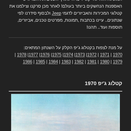
האספנות הנחשקים ביותר בעולם! לאחר מכן סרקנו וצילמנו את
קטלוגי המכירות והאביזרים לדגמי
Jeep
ולבסוף סידרנו לפי
שנתונים.. עיינו בכתבות ,תמונות, מפרטים טכנים, אביזרים,
תוספות ועוד.. תהנו!
על מנת לצפות בקטלוג ג'יפ הקלק על השנתון המתאים:
|
1978
|
1977
|
1976
|
1975
|
1974
|
1973
|
1972
|
1971
|
1970
1986
|
1985
|
1984
|
1983
|
1982
|
1981
|
1980
|
1979
קטלוג ג'יפ 1970