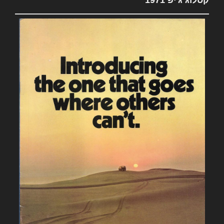
קטלוג ג'יפ 1971