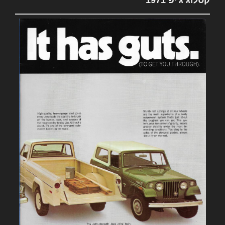
קטלוג ג'יפ 1971