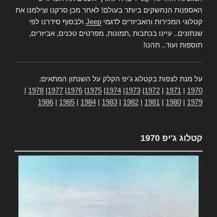
האספנות הנחשקים ביותר בעולם! לאחר מכן סרקנו וצילמנו את
קטלוגי המכירות והאביזרים לדגמי
Jeep
ולבסוף סידרנו לפי
שנתונים.. עיינו בכתבות ,תמונות, מפרטים טכנים, אביזרים,
תוספות ועוד.. תהנו!
על מנת לצפות בקטלוג ג'יפ הקלק על השנתון המתאים:
|
1978
|
1977
|
1976
|
1975
|
1974
|
1973
|
1972
|
1971
|
1970
1986
|
1985
|
1984
|
1983
|
1982
|
1981
|
1980
|
1979
קטלוג ג'יפ 1970