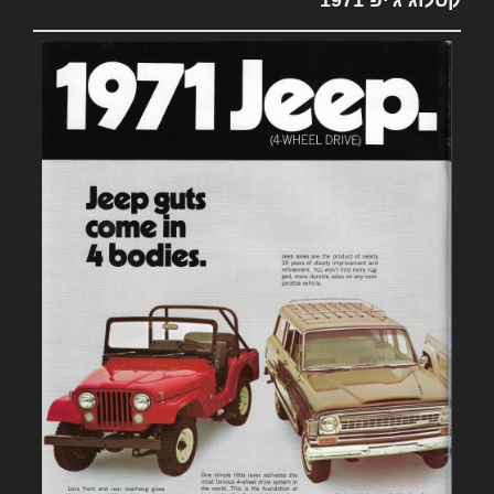
קטלוג ג'יפ 1971