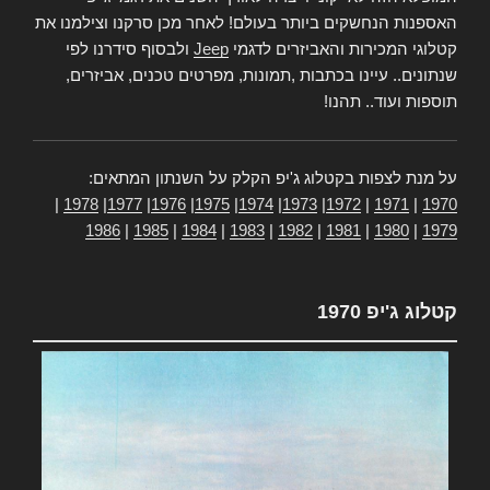
האספנות הנחשקים ביותר בעולם! לאחר מכן סרקנו וצילמנו את
קטלוגי המכירות והאביזרים לדגמי
Jeep
ולבסוף סידרנו לפי
שנתונים.. עיינו בכתבות ,תמונות, מפרטים טכנים, אביזרים,
תוספות ועוד.. תהנו!
על מנת לצפות בקטלוג ג'יפ הקלק על השנתון המתאים:
|
1978
|
1977
|
1976
|
1975
|
1974
|
1973
|
1972
|
1971
|
1970
1986
|
1985
|
1984
|
1983
|
1982
|
1981
|
1980
|
1979
קטלוג ג'יפ 1970