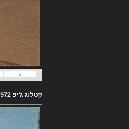
«
קטלוג ג'יפ 1972