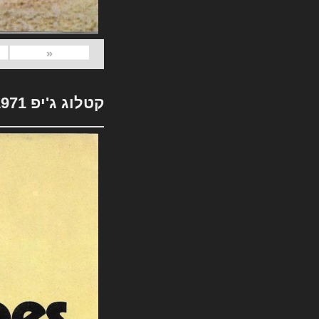
«
קטלוג ג'יפ 1971