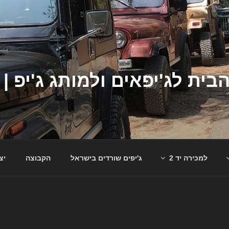
למכירה יד 2
ג'יפים שורדים בישראל
הקבוצה
יצ