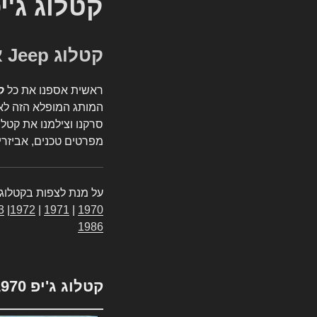
קטלוג ג'י
קטלוג Jeep אספנות
ראשית אספנו את כל
ק
המותג המופלא הזה לאי
סרקנו וצילמנו את קטלו
מפרטים טכנים, אביזרים
על מנת לצפות בקטלוג 
3
|
1972
|
1971
|
1970
1986
קטלוג ג'יפ 1970