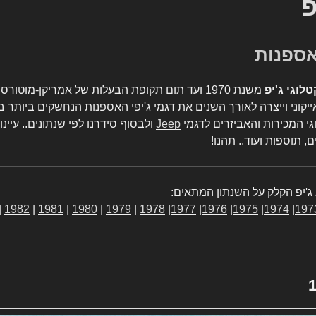
פ
טלוגי ג'יפ
משנת 1970 ועד תום תקופת הבעלות של אמריקן-מו
יקוני וייצרה לאורך השנים את דגמי ג'יפי האספנות הנחשקים ביותר ב
גי המכירות והאביזרים לדגמי
Jeep
ולבסוף סידרנו לפי שנתונים.. עיינו
, תוספות ועוד.. תהנו!
ג'יפ הקלק על השנתון המתאים:
|
1982
|
1981
|
1980
|
1979
|
1978
|
1977
|
1976
|
1975
|
1974
|
197