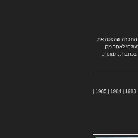
טורס החברה שהפכה את
עולם! לאחר מכן
 בכתבות ,תמונות,
|
1985
|
1984
|
1983