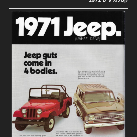
קטלוג ג'יפ 1971