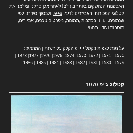
האספנות הנחשקים ביותר בעולם! לאחר מכן סרקנו וצילמנו את
קטלוגי המכירות והאביזרים לדגמי
Jeep
ולבסוף סידרנו לפי
שנתונים.. עיינו בכתבות ,תמונות, מפרטים טכנים, אביזרים,
תוספות ועוד.. תהנו!
על מנת לצפות בקטלוג ג'יפ הקלק על השנתון המתאים:
|
1978
|
1977
|
1976
|
1975
|
1974
|
1973
|
1972
|
1971
|
1970
1986
|
1985
|
1984
|
1983
|
1982
|
1981
|
1980
|
1979
קטלוג ג'יפ 1970