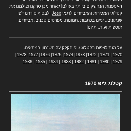
האספנות הנחשקים ביותר בעולם! לאחר מכן סרקנו וצילמנו את
קטלוגי המכירות והאביזרים לדגמי
Jeep
ולבסוף סידרנו לפי
שנתונים.. עיינו בכתבות ,תמונות, מפרטים טכנים, אביזרים,
תוספות ועוד.. תהנו!
על מנת לצפות בקטלוג ג'יפ הקלק על השנתון המתאים:
|
1978
|
1977
|
1976
|
1975
|
1974
|
1973
|
1972
|
1971
|
1970
1986
|
1985
|
1984
|
1983
|
1982
|
1981
|
1980
|
1979
קטלוג ג'יפ 1970