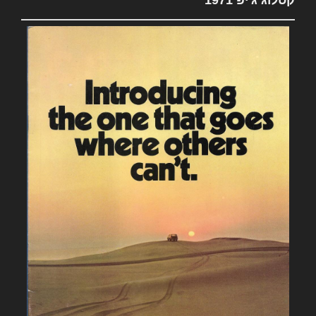
קטלוג ג'יפ 1971