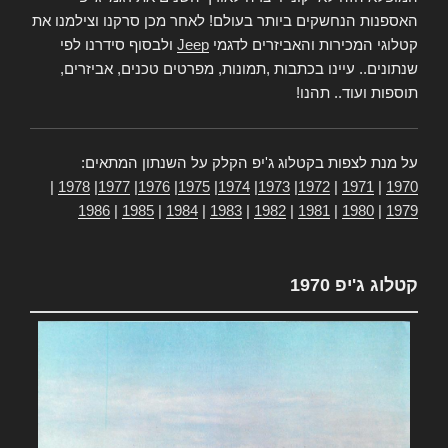
האספנות הנחשקים ביותר בעולם! לאחר מכן סרקנו וצילמנו את
קטלוגי המכירות והאביזרים לדגמי
Jeep
ולבסוף סידרנו לפי
שנתונים.. עיינו בכתבות ,תמונות, מפרטים טכנים, אביזרים,
תוספות ועוד.. תהנו!
על מנת לצפות בקטלוג ג'יפ הקלק על השנתון המתאים:
|
1978
|
1977
|
1976
|
1975
|
1974
|
1973
|
1972
|
1971
|
1970
1986
|
1985
|
1984
|
1983
|
1982
|
1981
|
1980
|
1979
קטלוג ג'יפ 1970