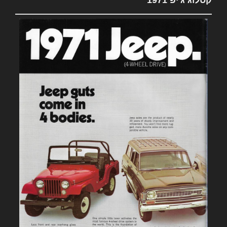
קטלוג ג'יפ 1971