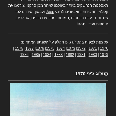
האספנות הנחשקים ביותר בעולם! לאחר מכן סרקנו וצילמנו את
קטלוגי המכירות והאביזרים לדגמי
Jeep
ולבסוף סידרנו לפי
שנתונים.. עיינו בכתבות ,תמונות, מפרטים טכנים, אביזרים,
תוספות ועוד.. תהנו!
על מנת לצפות בקטלוג ג'יפ הקלק על השנתון המתאים:
|
1978
|
1977
|
1976
|
1975
|
1974
|
1973
|
1972
|
1971
|
1970
1986
|
1985
|
1984
|
1983
|
1982
|
1981
|
1980
|
1979
קטלוג ג'יפ 1970