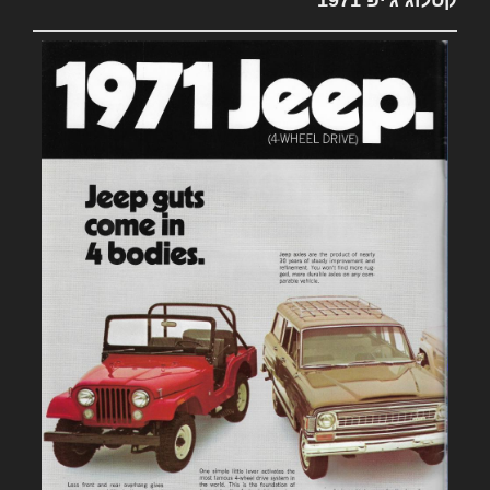
קטלוג ג'יפ 1971