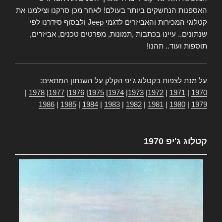
האספנות הנחשקים ביותר בעולם! לאחר מכן סרקנו וצילמנו את
קטלוגי המכירות והאביזרים לדגמי
Jeep
ולבסוף סידרנו לפי
שנתונים.. עיינו בכתבות ,תמונות, מפרטים טכנים, אביזרים,
תוספות ועוד.. תהנו!
על מנת לצפות בקטלוג ג'יפ הקלק על השנתון המתאים:
|
1978
|
1977
|
1976
|
1975
|
1974
|
1973
|
1972
|
1971
|
1970
1986
|
1985
|
1984
|
1983
|
1982
|
1981
|
1980
|
1979
קטלוג ג'יפ 1970