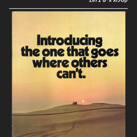
קטלוג ג'יפ 1971