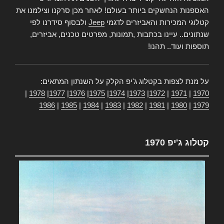
האספנות הנחשקים ביותר בעולם! לאחר מכן סרקנו וצילמנו את
קטלוגי המכירות והאביזרים לדגמי
Jeep
ולבסוף סידרנו לפי
שנתונים.. עיינו בכתבות ,תמונות, מפרטים טכנים, אביזרים,
תוספות ועוד.. תהנו!
על מנת לצפות בקטלוג ג'יפ הקלק על השנתון המתאים:
|
1978
|
1977
|
1976
|
1975
|
1974
|
1973
|
1972
|
1971
|
1970
1986
|
1985
|
1984
|
1983
|
1982
|
1981
|
1980
|
1979
קטלוג ג'יפ 1970