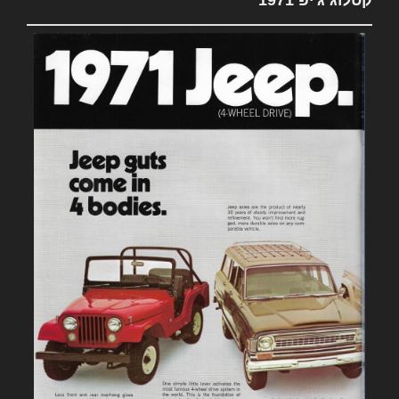
קטלוג ג'יפ 1971