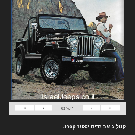
»
›
‹
«
1
של
62
קטלוג אביזרים 1982 Jeep