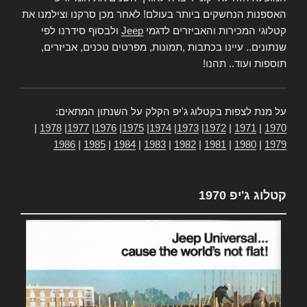
האספנות הנחשקים ביותר בעולם! לאחר מכן סרקנו וצילמנו את
קטלוגי המכירות והאביזרים לדגמי
Jeep
ולבסוף סידרנו לפי
שנתונים.. עיינו בכתבות ,תמונות, מפרטים טכנים, אביזרים,
תוספות ועוד.. תהנו!
על מנת לצפות בקטלוג ג'יפ הקלק על השנתון המתאים:
|
1978
|
1977
|
1976
|
1975
|
1974
|
1973
|
1972
|
1971
|
1970
1986
|
1985
|
1984
|
1983
|
1982
|
1981
|
1980
|
1979
קטלוג ג'יפ 1970