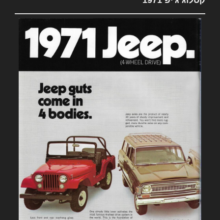
קטלוג ג'יפ 1971