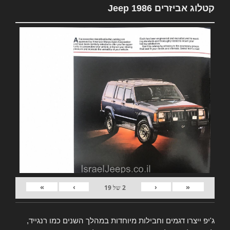
קטלוג אביזרים Jeep 1986
»
›
‹
«
2
של
19
ג'יפ ייצרו דגמים וחבילות מיוחדות במהלך השנים כמו רנגייד,