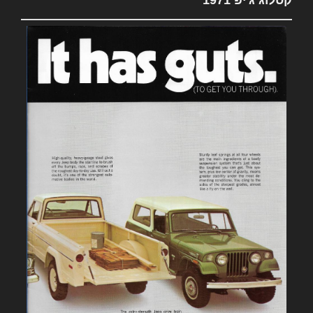
קטלוג ג'יפ 1971