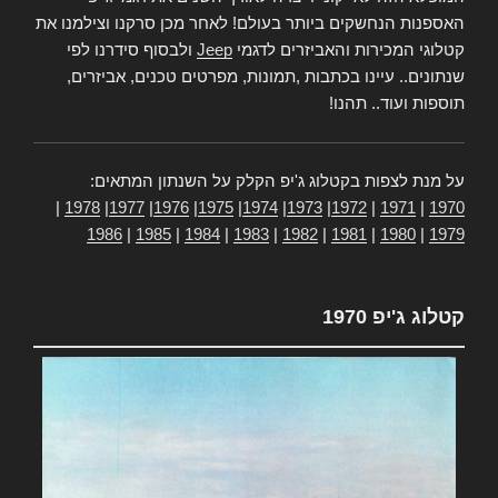
האספנות הנחשקים ביותר בעולם! לאחר מכן סרקנו וצילמנו את
קטלוגי המכירות והאביזרים לדגמי
Jeep
ולבסוף סידרנו לפי
שנתונים.. עיינו בכתבות ,תמונות, מפרטים טכנים, אביזרים,
תוספות ועוד.. תהנו!
על מנת לצפות בקטלוג ג'יפ הקלק על השנתון המתאים:
|
1978
|
1977
|
1976
|
1975
|
1974
|
1973
|
1972
|
1971
|
1970
1986
|
1985
|
1984
|
1983
|
1982
|
1981
|
1980
|
1979
קטלוג ג'יפ 1970