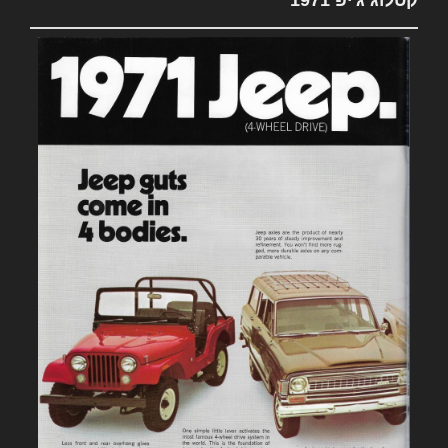
קטלוג ג'יפ 1971