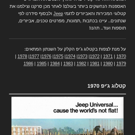
האספנות הנחשקים ביותר בעולם! לאחר מכן סרקנו וצילמנו את
קטלוגי המכירות והאביזרים לדגמי
Jeep
ולבסוף סידרנו לפי
שנתונים.. עיינו בכתבות ,תמונות, מפרטים טכנים, אביזרים,
תוספות ועוד.. תהנו!
על מנת לצפות בקטלוג ג'יפ הקלק על השנתון המתאים:
|
1978
|
1977
|
1976
|
1975
|
1974
|
1973
|
1972
|
1971
|
1970
1986
|
1985
|
1984
|
1983
|
1982
|
1981
|
1980
|
1979
קטלוג ג'יפ 1970