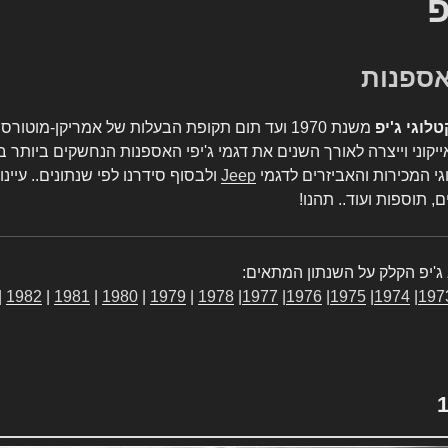
פ
טלוגי ג'יפ
משנת 1970 ועד תום תקופת הבעלות של אמריקן-מו
יקוני וייצרה לאורך השנים את דגמי ג'יפי האספנות הנחשקים ביותר ב
גי המכירות והאביזרים לדגמי
Jeep
ולבסוף סידרנו לפי שנתונים.. עיינו
, תוספות ועוד.. תהנו!
ג'יפ הקלק על השנתון המתאים:
|
1982
|
1981
|
1980
|
1979
|
1978
|
1977
|
1976
|
1975
|
1974
|
197