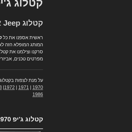
קטלוג ג'י
קטלוג Jeep אספנות
ראשית אספנו את כל
ק
המותג המופלא הזה לאי
סרקנו וצילמנו את קטלו
מפרטים טכנים, אביזרים
על מנת לצפות בקטלוג 
3
|
1972
|
1971
|
1970
1986
קטלוג ג'יפ 1970