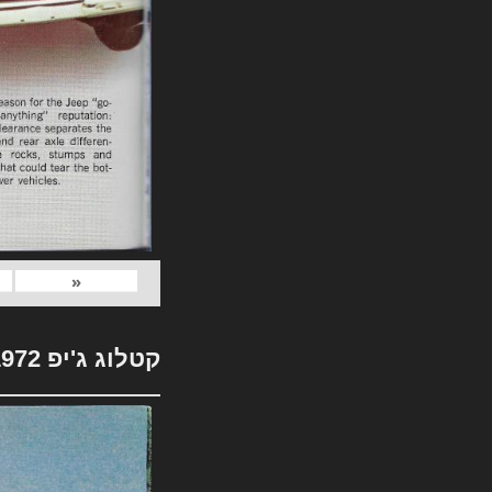
«
קטלוג ג'יפ 1972