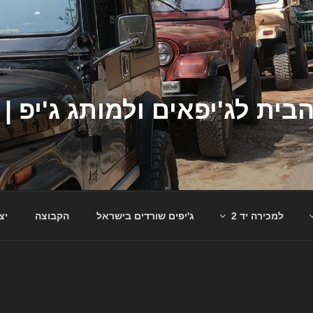
למכירה יד 2
ג'יפים שורדים בישראל
הקבוצה
יצ