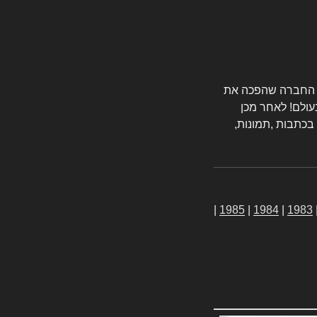
טורס החברה שהפכה את
עולם! לאחר מכן
 בכתבות ,תמונות,
|
1985
|
1984
|
1983