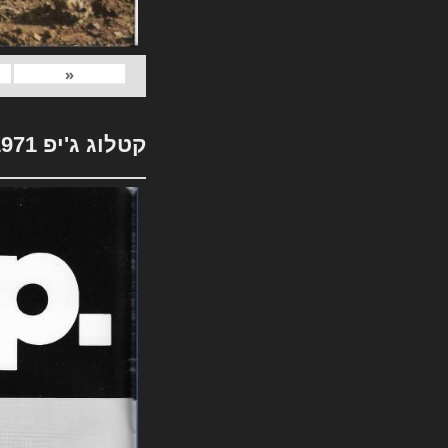
«
קטלוג ג'יפ 1971