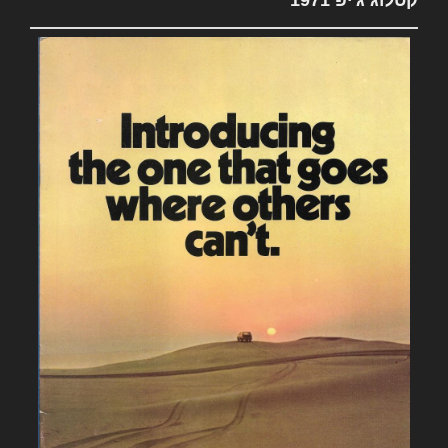
קטלוג ג'יפ 1971