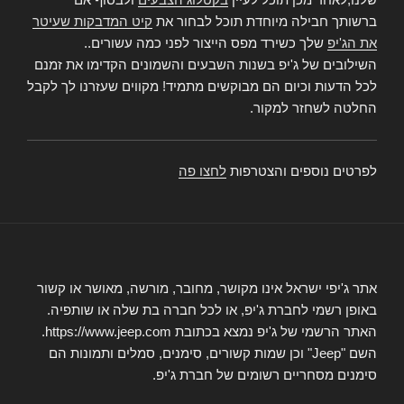
ברשותך חבילה מיוחדת תוכל לבחור את
קיט המדבקות שעיטר
את הג'יפ
שלך כשירד מפס הייצור לפני כמה עשורים..
השילובים של ג'יפ בשנות השבעים והשמונים הקדימו את זמנם
לכל הדעות וכיום הם מבוקשים מתמיד! מקווים שעזרנו לך לקבל
החלטה לשחזר למקור.
לפרטים נוספים והצטרפות
לחצו פה
אתר ג'יפי ישראל אינו מקושר, מחובר, מורשה, מאושר או קשור
באופן רשמי לחברת ג'יפ, או לכל חברה בת שלה או שותפיה.
האתר הרשמי של ג'יפ נמצא בכתובת https://www.jeep.com.
השם "Jeep" וכן שמות קשורים, סימנים, סמלים ותמונות הם
סימנים מסחריים רשומים של חברת ג'יפ.