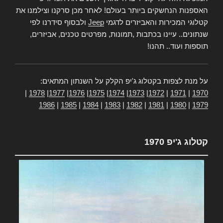
האספנות הנחשקים ביותר בעולם! לאחר מכן סרקנו וצילמנו את
קטלוגי המכירות והאביזרים לדגמי
Jeep
ולבסוף סידרנו לפי
שנתונים.. עיינו בכתבות ,תמונות, מפרטים טכנים, אביזרים,
תוספות ועוד.. תהנו!
על מנת לצפות בקטלוג ג'יפ הקלק על השנתון המתאים:
|
1978
|
1977
|
1976
|
1975
|
1974
|
1973
|
1972
|
1971
|
1970
1986
|
1985
|
1984
|
1983
|
1982
|
1981
|
1980
|
1979
קטלוג ג'יפ 1970