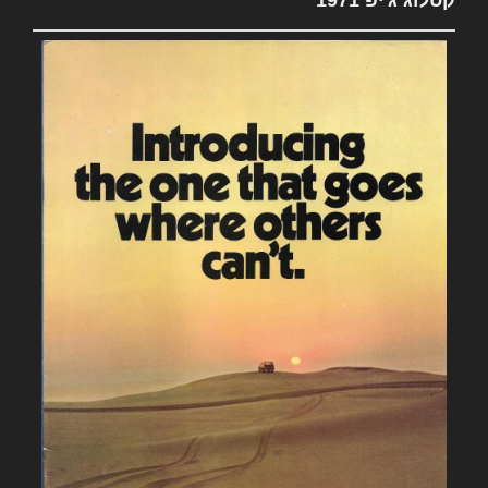
קטלוג ג'יפ 1971