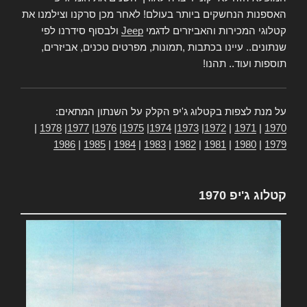
האספנות הנחשקים ביותר בעולם! לאחר מכן סרקנו וצילמנו את
קטלוגי המכירות והאביזרים לדגמי
Jeep
ולבסוף סידרנו לפי
שנתונים.. עיינו בכתבות ,תמונות, מפרטים טכנים, אביזרים,
תוספות ועוד.. תהנו!
על מנת לצפות בקטלוג ג'יפ הקלק על השנתון המתאים:
|
1978
|
1977
|
1976
|
1975
|
1974
|
1973
|
1972
|
1971
|
1970
1986
|
1985
|
1984
|
1983
|
1982
|
1981
|
1980
|
1979
קטלוג ג'יפ 1970