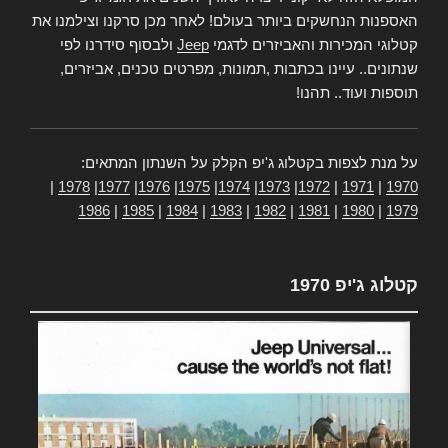
האספנות הנחשקים ביותר בעולם! לאחר מכן סרקנו וצילמנו את
קטלוגי המכירות והאביזרים לדגמי
Jeep
ולבסוף סידרנו לפי
שנתונים.. עיינו בכתבות ,תמונות, מפרטים טכנים, אביזרים,
תוספות ועוד.. תהנו!
על מנת לצפות בקטלוג ג'יפ הקלק על השנתון המתאים:
|
1978
|
1977
|
1976
|
1975
|
1974
|
1973
|
1972
|
1971
|
1970
1986
|
1985
|
1984
|
1983
|
1982
|
1981
|
1980
|
1979
קטלוג ג'יפ 1970