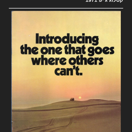
קטלוג ג'יפ 1971