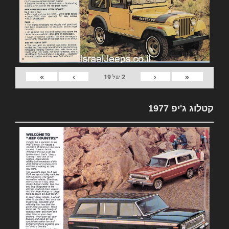
»
›
‹
«
2
של
19
קטלוג ג'יפ 1977