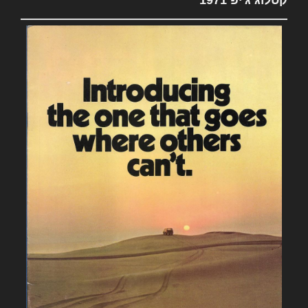
קטלוג ג'יפ 1971