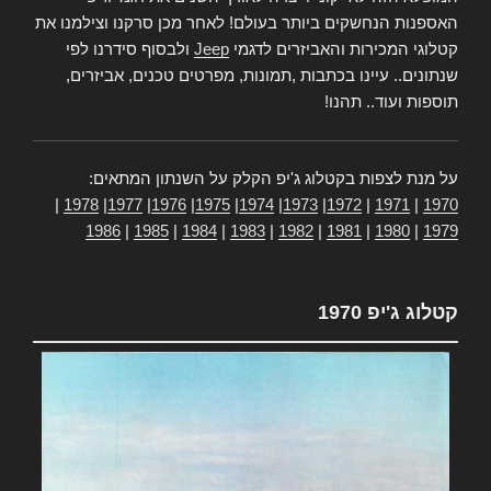
האספנות הנחשקים ביותר בעולם! לאחר מכן סרקנו וצילמנו את
קטלוגי המכירות והאביזרים לדגמי
Jeep
ולבסוף סידרנו לפי
שנתונים.. עיינו בכתבות ,תמונות, מפרטים טכנים, אביזרים,
תוספות ועוד.. תהנו!
על מנת לצפות בקטלוג ג'יפ הקלק על השנתון המתאים:
|
1978
|
1977
|
1976
|
1975
|
1974
|
1973
|
1972
|
1971
|
1970
1986
|
1985
|
1984
|
1983
|
1982
|
1981
|
1980
|
1979
קטלוג ג'יפ 1970