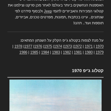
האספנות הנחשקים ביותר בעולם! לאחר מכן סרקנו וצילמנו את
קטלוגי המכירות והאביזרים לדגמי
Jeep
ולבסוף סידרנו לפי
שנתונים.. עיינו בכתבות ,תמונות, מפרטים טכנים, אביזרים,
תוספות ועוד.. תהנו!
על מנת לצפות בקטלוג ג'יפ הקלק על השנתון המתאים:
|
1978
|
1977
|
1976
|
1975
|
1974
|
1973
|
1972
|
1971
|
1970
1986
|
1985
|
1984
|
1983
|
1982
|
1981
|
1980
|
1979
קטלוג ג'יפ 1970