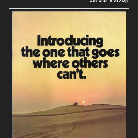
קטלוג ג'יפ 1971